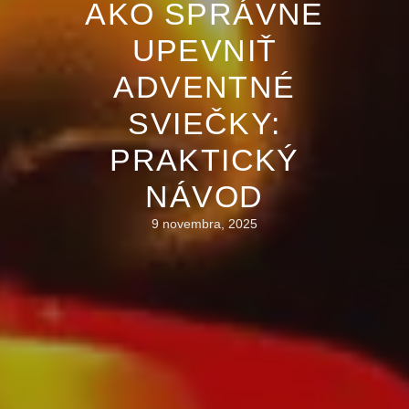
AKO SPRÁVNE
UPEVNIŤ
ADVENTNÉ
SVIEČKY:
PRAKTICKÝ
NÁVOD
9 novembra, 2025