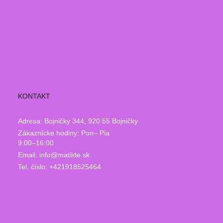
KONTAKT
Adresa: Bojničky 344, 920 55 Bojničky
Zákaznícke hodiny: Pon– Pia
9:00–16:00
Email: info@matilde.sk
Tel. číslo: +421918525464