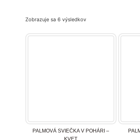
Zobrazuje sa 6 výsledkov
PALMOVÁ SVIEČKA V POHÁRI –
PAL
KVET