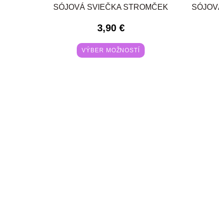
SÓJOVÁ SVIEČKA STROMČEK
SÓJOV
3,90
€
VÝBER MOŽNOSTÍ