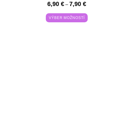
6,90
€
7,90
€
–
VÝBER MOŽNOSTÍ