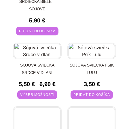
SRDIEČKA BIELE –
SÓJOVÉ
5,90
€
PRIDAŤ DO KOŠÍKA
SÓJOVÁ SVIEČKA
SÓJOVÁ SVIEČKA PSÍK
SRDCE V DLANI
LULU
5,50
€
6,90
€
3,50
€
–
VÝBER MOŽNOSTÍ
PRIDAŤ DO KOŠÍKA