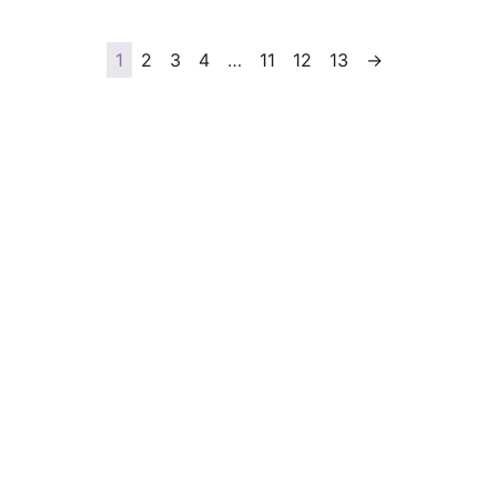
1
2
3
4
…
11
12
13
→