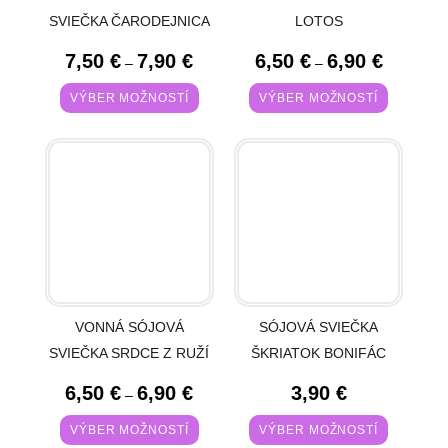
SVIEČKA ČARODEJNICA
LOTOS
7,50
€
7,90
€
6,50
€
6,90
€
–
–
VÝBER MOŽNOSTÍ
VÝBER MOŽNOSTÍ
VONNÁ SÓJOVÁ
SÓJOVÁ SVIEČKA
SVIEČKA SRDCE Z RUŽÍ
ŠKRIATOK BONIFÁC
6,50
€
6,90
€
3,90
€
–
VÝBER MOŽNOSTÍ
VÝBER MOŽNOSTÍ