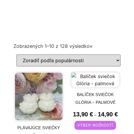
Zobrazených 1–10 z 128 výsledkov
BALÍČEK SVIEČOK
GLÓRIA – PALMOVÉ
13,90
€
14,90
€
–
VÝBER MOŽNOSTÍ
PLÁVAJÚCE SVIEČKY