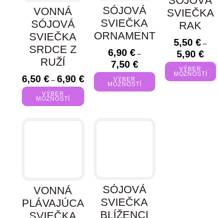
SÓJOVÁ
SÓJOVÁ
VONNÁ
SVIEČKA
SVIEČKA
SÓJOVÁ
RAK
ORNAMENT
SVIEČKA
5,50
€
–
SRDCE Z
6,90
€
5,90
€
–
RUŽÍ
7,50
€
VÝBER
MOŽNOSTÍ
6,50
€
6,90
€
–
VÝBER
MOŽNOSTÍ
VÝBER
MOŽNOSTÍ
SÓJOVÁ
VONNÁ
SVIEČKA
PLÁVAJÚCA
BLÍŽENCI
SVIEČKA