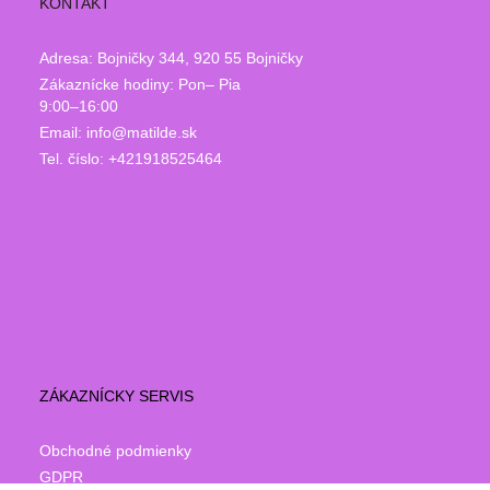
KONTAKT
Adresa: Bojničky 344, 920 55 Bojničky
Zákaznícke hodiny: Pon– Pia
9:00–16:00
Email: info@matilde.sk
Tel. číslo: +421918525464
ZÁKAZNÍCKY SERVIS
Obchodné podmienky
GDPR