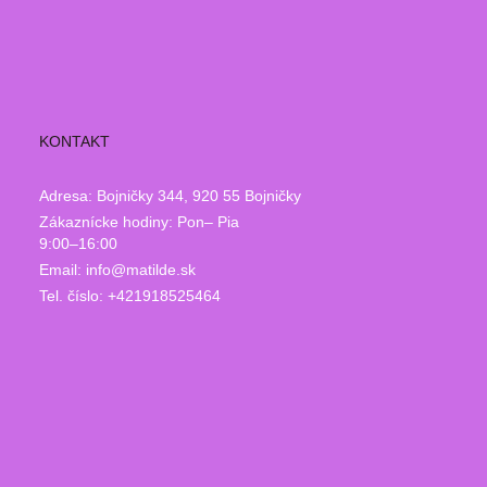
KONTAKT
Adresa: Bojničky 344, 920 55 Bojničky
Zákaznícke hodiny: Pon– Pia
9:00–16:00
Email: info@matilde.sk
Tel. číslo: +421918525464