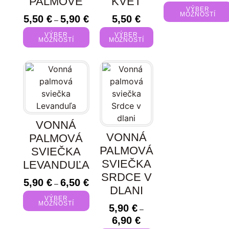
PALMOVÉ
KVET
VÝBER
MOŽNOSTÍ
5,50
€
5,90
€
5,50
€
–
VÝBER
VÝBER
MOŽNOSTÍ
MOŽNOSTÍ
VONNÁ
VONNÁ
PALMOVÁ
PALMOVÁ
SVIEČKA
SVIEČKA
LEVANDUĽA
SRDCE V
5,90
€
6,50
€
–
DLANI
VÝBER
MOŽNOSTÍ
5,90
€
–
6,90
€