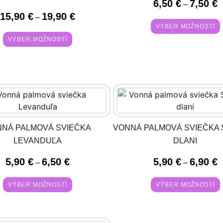
6,50
€
7,50
€
–
15,90
€
19,90
€
–
VÝBER MOŽNOSTÍ
VÝBER MOŽNOSTÍ
NÁ PALMOVÁ SVIEČKA
VONNÁ PALMOVÁ SVIEČKA 
LEVANDUĽA
DLANI
5,90
€
6,50
€
5,90
€
6,90
€
–
–
VÝBER MOŽNOSTÍ
VÝBER MOŽNOSTÍ