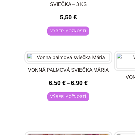
SVIEČKA – 3 KS
5,50
€
VÝBER MOŽNOSTÍ
VONNÁ PALMOVÁ SVIEČKA MÁRIA
VON
6,50
€
6,90
€
–
VÝBER MOŽNOSTÍ