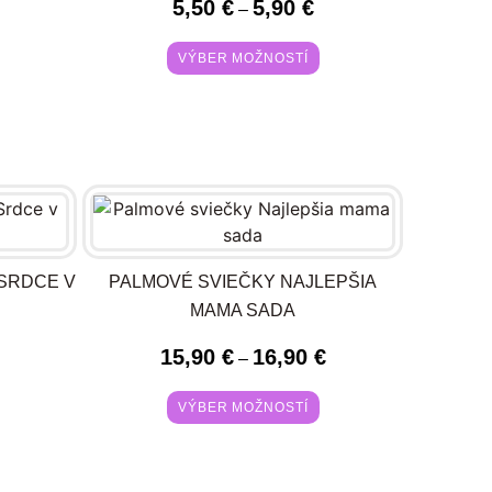
5,50
€
5,90
€
–
VÝBER MOŽNOSTÍ
SRDCE V
PALMOVÉ SVIEČKY NAJLEPŠIA
MAMA SADA
15,90
€
16,90
€
–
VÝBER MOŽNOSTÍ