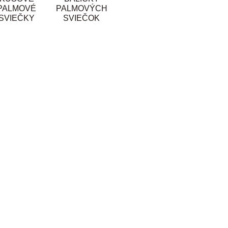
PALMOVÉ
PALMOVÝCH
SVIEČKY
SVIEČOK