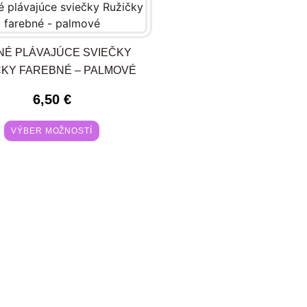
É PLÁVAJÚCE SVIEČKY
ČKY FAREBNÉ – PALMOVÉ
6,50
€
VÝBER MOŽNOSTÍ