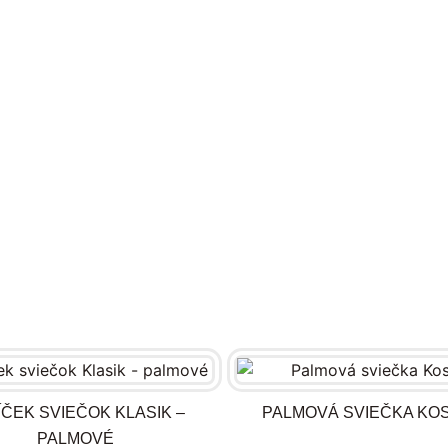
ÍČEK SVIEČOK KLASIK –
PALMOVÁ SVIEČKA KO
PALMOVÉ