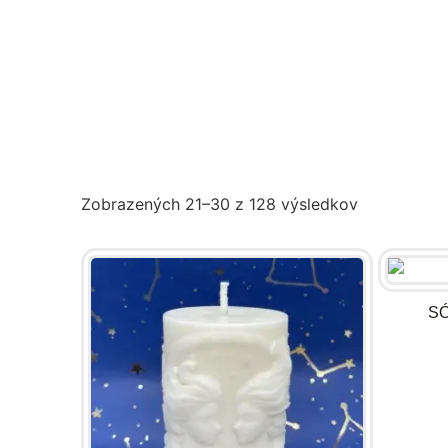
Zobrazených 21–30 z 128 výsledkov
S