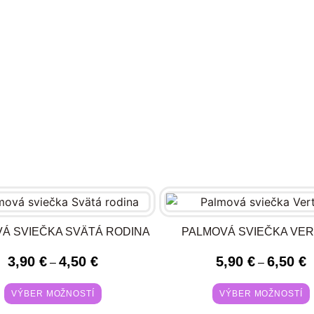
Á SVIEČKA SVÄTÁ RODINA
PALMOVÁ SVIEČKA VER
3,90
€
4,50
€
5,90
€
6,50
€
–
–
VÝBER MOŽNOSTÍ
VÝBER MOŽNOSTÍ