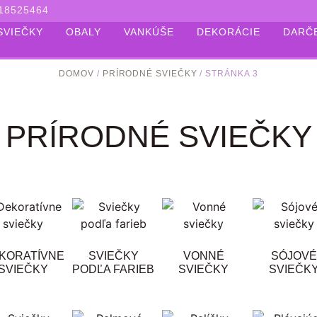
18525464
SVIEČKY
OBALY
VANKÚŠE
DEKORÁCIE
DARČ
DOMOV
/
PRÍRODNÉ SVIEČKY
/ STRÁNKA 3
PRÍRODNÉ SVIEČKY
KORATÍVNE
SVIEČKY
VONNÉ
SÓJOVÉ
SVIEČKY
PODĽA FARIEB
SVIEČKY
SVIEČK