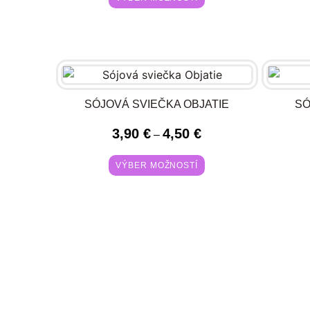
SÓJOVÁ SVIEČKA OBJATIE
SÓ
3,90
€
4,50
€
–
VÝBER MOŽNOSTÍ