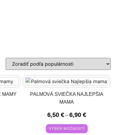
E MAMY
PALMOVÁ SVIEČKA NAJLEPŠIA
MAMA
6,50
€
6,90
€
–
VÝBER MOŽNOSTÍ