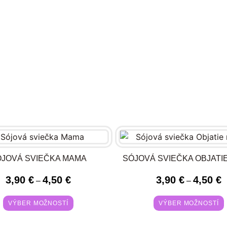
ÓJOVÁ SVIEČKA MAMA
SÓJOVÁ SVIEČKA OBJATI
3,90
€
4,50
€
3,90
€
4,50
€
–
–
VÝBER MOŽNOSTÍ
VÝBER MOŽNOSTÍ