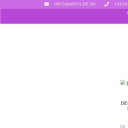
INFO@MATILDE.SK
+4219
DE