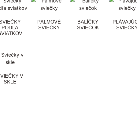
SVIEČKY
PALMOVÉ
BALÍČKY
PLÁVAJÚ
PODĽA
SVIEČKY
SVIEČOK
SVIEČK
SVIATKOV
VIEČKY V
SKLE