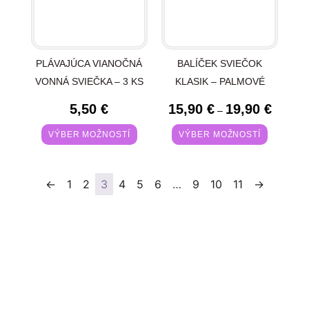
PLÁVAJÚCA VIANOČNÁ
BALÍČEK SVIEČOK
VONNÁ SVIEČKA – 3 KS
KLASIK – PALMOVÉ
5,50
€
15,90
€
19,90
€
–
VÝBER MOŽNOSTÍ
VÝBER MOŽNOSTÍ
←
1
2
3
4
5
6
…
9
10
11
→