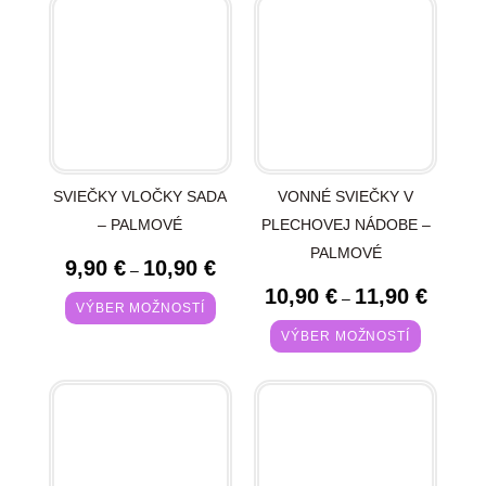
SVIEČKY VLOČKY SADA
VONNÉ SVIEČKY V
– PALMOVÉ
PLECHOVEJ NÁDOBE –
PALMOVÉ
9,90
€
10,90
€
–
10,90
€
11,90
€
–
VÝBER MOŽNOSTÍ
VÝBER MOŽNOSTÍ