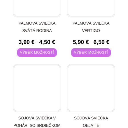
PALMOVÁ SVIEČKA
PALMOVÁ SVIEČKA
SVÄTÁ RODINA
VERTIGO
3,90
€
4,50
€
5,90
€
6,50
€
–
–
VÝBER MOŽNOSTÍ
VÝBER MOŽNOSTÍ
SOJOVÁ SVIEČKA V
SÓJOVÁ SVIEČKA
POHÁRI SO SRDIEČKOM
OBJATIE