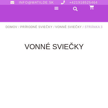
INFO@MATILDE.SK
+421918525464
DOMOV
/
PRÍRODNÉ SVIEČKY
/
VONNÉ SVIEČKY
/ STRÁNKA 3
VONNÉ SVIEČKY