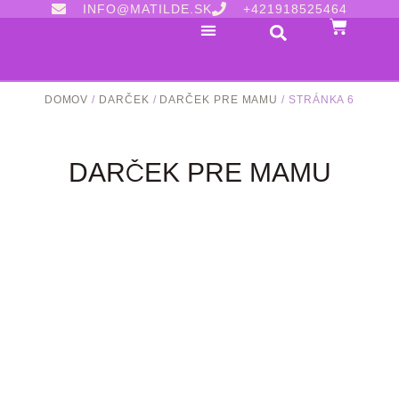
INFO@MATILDE.SK
+421918525464
DOMOV
/
DARČEK
/
DARČEK PRE MAMU
/ STRÁNKA 6
DARČEK PRE MAMU