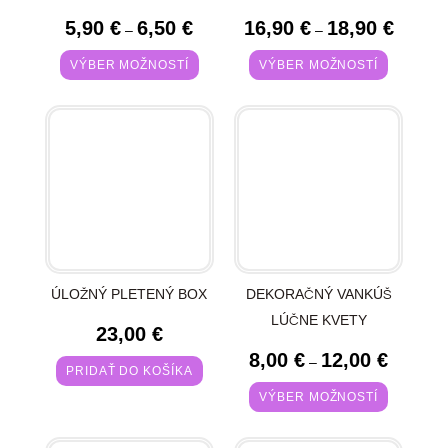
5,90
€
6,50
€
16,90
€
18,90
€
–
–
VÝBER MOŽNOSTÍ
VÝBER MOŽNOSTÍ
ÚLOŽNÝ PLETENÝ BOX
DEKORAČNÝ VANKÚŠ
LÚČNE KVETY
23,00
€
8,00
€
12,00
€
–
PRIDAŤ DO KOŠÍKA
VÝBER MOŽNOSTÍ