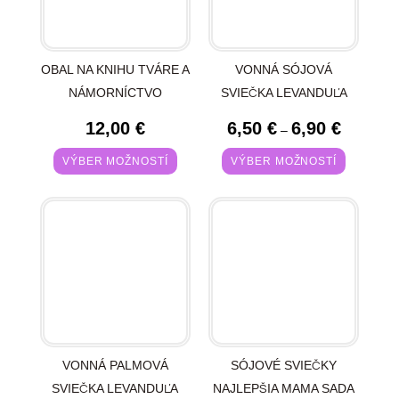
OBAL NA KNIHU TVÁRE A
VONNÁ SÓJOVÁ
NÁMORNÍCTVO
SVIEČKA LEVANDUĽA
12,00
€
6,50
€
6,90
€
–
VÝBER MOŽNOSTÍ
VÝBER MOŽNOSTÍ
VONNÁ PALMOVÁ
SÓJOVÉ SVIEČKY
SVIEČKA LEVANDUĽA
NAJLEPŠIA MAMA SADA