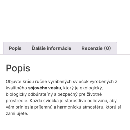
Popis
Ďalšie informácie
Recenzie (0)
Popis
Objavte krásu ručne vyrábaných sviečok vyrobených z
kvalitného
sójového vosku
, ktorý je ekologický,
biologicky odbúrateľný a bezpečný pre životné
prostredie. Každá sviečka je starostlivo odlievaná, aby
vám priniesla príjemnú a harmonickú atmosféru, ktorú si
zamilujete.