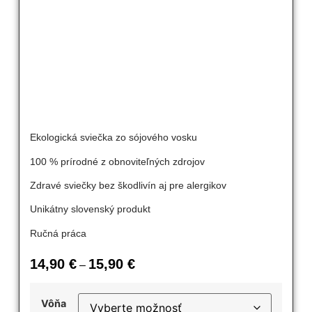
Ekologická sviečka zo sójového vosku
100 % prírodné z obnoviteľných zdrojov
Zdravé sviečky bez škodlivín aj pre alergikov
Unikátny slovenský produkt
Ručná práca
14,90
€
15,90
€
–
Vôňa