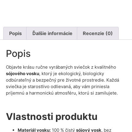
Popis
Ďalšie informácie
Recenzie (0)
Popis
Objavte krásu ručne vyrábaných sviečok z kvalitného
sójového vosku
, ktorý je ekologický, biologicky
odbúrateľný a bezpečný pre životné prostredie. Každá
sviečka je starostlivo odlievaná, aby vám priniesla
príjemnú a harmonickú atmosféru, ktorú si zamilujete.
Vlastnosti produktu
Materiál vosku:
100 % čistý
sójový vosk
, bez