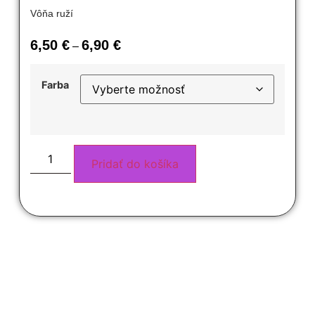
Vôňa ruží
6,50
€
6,90
€
–
Farba
Pridať do košíka