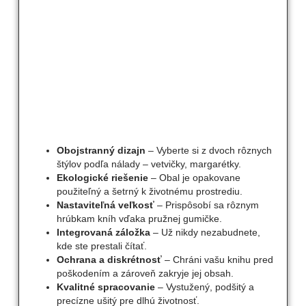
Obojstranný dizajn
– Vyberte si z dvoch rôznych
štýlov podľa nálady – vetvičky, margarétky.
Ekologické riešenie
– Obal je opakovane
použiteľný a šetrný k životnému prostrediu.
Nastaviteľná veľkosť
– Prispôsobí sa rôznym
hrúbkam kníh vďaka pružnej gumičke.
Integrovaná záložka
– Už nikdy nezabudnete,
kde ste prestali čítať.
Ochrana a diskrétnosť
– Chráni vašu knihu pred
poškodením a zároveň zakryje jej obsah.
Kvalitné spracovanie
– Vystužený, podšitý a
precízne ušitý pre dlhú životnosť.