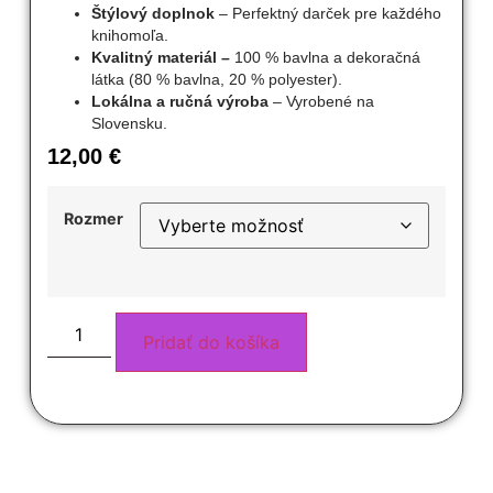
Štýlový doplnok
– Perfektný darček pre každého
knihomoľa.
Kvalitný materiál –
100 % bavlna a dekoračná
látka (80 % bavlna, 20 % polyester).
Lokálna a ručná výroba
– Vyrobené na
Slovensku.
12,00
€
Rozmer
Pridať do košíka