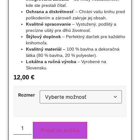
kde ste prestali čítať.
Ochrana a diskrétnosť
– Chráni vašu knihu pred
poškodením a zároveň zakryje jej obsah.
Kvalitné spracovanie
– Vystužený, podšitý a
precízne ušitý pre dlhú životnosť.
Štýlový doplnok
– Perfektný darček pre každého
knihomoľa.
Kvalitný materiál –
100 % bavlna a dekoračná
látka (80 % bavlna, 20 % polyester).
Lokálna a ručná výroba
– Vyrobené na
Slovensku.
12,00
€
Rozmer
Pridať do košíka