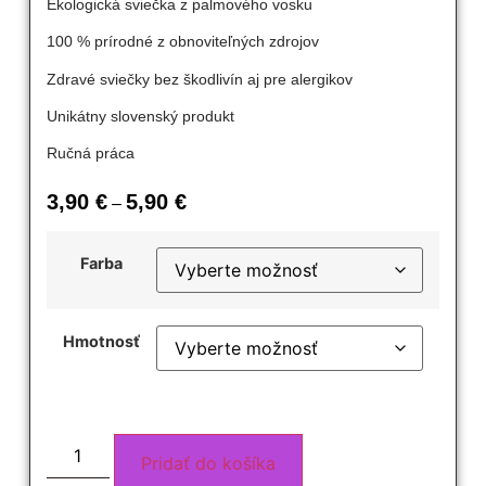
Ekologická sviečka z palmového vosku
100 % prírodné z obnoviteľných zdrojov
Zdravé sviečky bez škodlivín aj pre alergikov
Unikátny slovenský produkt
Ručná práca
3,90
€
5,90
€
–
Farba
Hmotnosť
Pridať do košíka