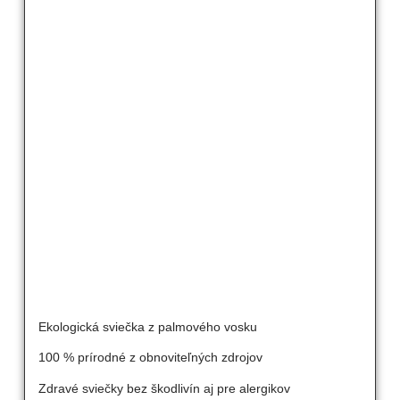
Ekologická sviečka z palmového vosku
100 % prírodné z obnoviteľných zdrojov
Zdravé sviečky bez škodlivín aj pre alergikov