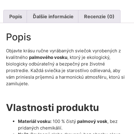
Popis
Ďalšie informácie
Recenzie (0)
Popis
Objavte krásu ručne vyrábaných sviečok vyrobených z
kvalitného
palmového vosku
, ktorý je ekologický,
biologicky odbúrateľný a bezpečný pre životné
prostredie. Každá sviečka je starostlivo odlievaná, aby
vám priniesla príjemnú a harmonickú atmosféru, ktorú si
zamilujete.
Vlastnosti produktu
Materiál vosku:
100 % čistý
palmový vosk
, bez
pridaných chemikálií.