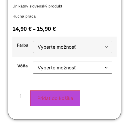
Unikátny slovenský produkt
Ručná práca
14,90
€
15,90
€
–
Farba
Vôňa
Pridať do košíka