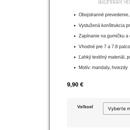
MALÉ KNIHY
,
TE
Obojstranné prevedenie,
Vystužená konštrukcia p
Zapínanie na gumičku a
Vhodné pre 7 a 7.8 palco
Ľahký textilný materiál,
Motív: mandaly, hviezdy
9,90
€
Veľkosť