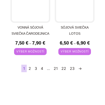
VONNÁ SÓJOVÁ
SÓJOVÁ SVIEČKA
SVIEČKA ČARODEJNICA
LOTOS
7,50
€
7,90
€
6,50
€
6,90
€
–
–
VÝBER MOŽNOSTÍ
VÝBER MOŽNOSTÍ
1
2
3
4
…
21
22
23
→