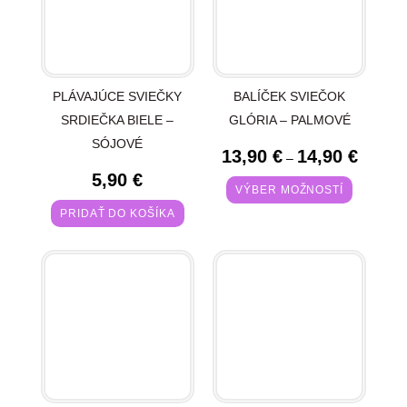
PLÁVAJÚCE SVIEČKY
BALÍČEK SVIEČOK
SRDIEČKA BIELE –
GLÓRIA – PALMOVÉ
SÓJOVÉ
13,90
€
14,90
€
–
5,90
€
VÝBER MOŽNOSTÍ
PRIDAŤ DO KOŠÍKA