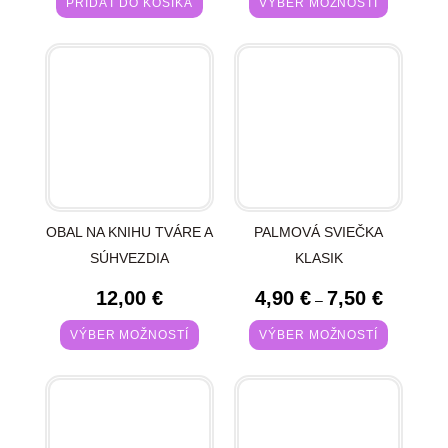
PRIDAŤ DO KOŠÍKA
VÝBER MOŽNOSTÍ
OBAL NA KNIHU TVÁRE A
PALMOVÁ SVIEČKA
SÚHVEZDIA
KLASIK
12,00
€
4,90
€
7,50
€
–
VÝBER MOŽNOSTÍ
VÝBER MOŽNOSTÍ