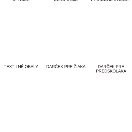
TEXTILNÉ OBALY
DARČEK PRE ŽIAKA
DARČEK PRE
PREDŠKOLÁKA