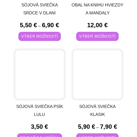
SÓJOVÁ SVIEČKA
OBAL NA KNIHU HVIEZDY
SRDCE V DLANI
A MANDALY
5,50
€
6,90
€
12,00
€
–
VÝBER MOŽNOSTÍ
VÝBER MOŽNOSTÍ
SÓJOVÁ SVIEČKA PSÍK
SÓJOVÁ SVIEČKA
LULU
KLASIK
3,50
€
5,90
€
7,90
€
–