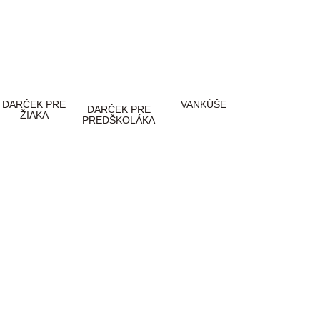
DARČEK PRE
VANKÚŠE
DARČEK PRE
ŽIAKA
PREDŠKOLÁKA