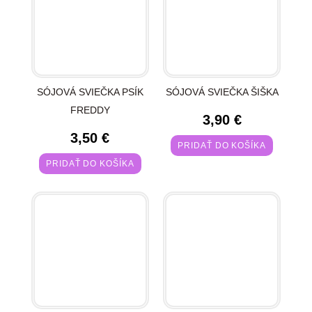
SÓJOVÁ SVIEČKA PSÍK
SÓJOVÁ SVIEČKA ŠIŠKA
FREDDY
3,90
€
3,50
€
PRIDAŤ DO KOŠÍKA
PRIDAŤ DO KOŠÍKA