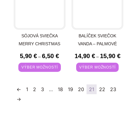
SÓJOVÁ SVIEČKA
BALÍČEK SVIEČOK
MERRY CHRISTMAS
VANDA – PALMOVÉ
5,90
€
6,50
€
14,90
€
15,90
€
–
–
VÝBER MOŽNOSTÍ
VÝBER MOŽNOSTÍ
←
1
2
3
…
18
19
20
21
22
23
→