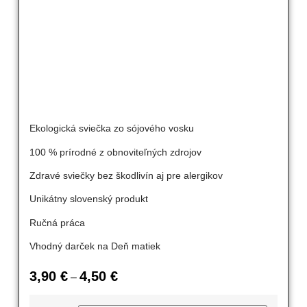
Ekologická sviečka zo sójového vosku
100 % prírodné z obnoviteľných zdrojov
Zdravé sviečky bez škodlivín aj pre alergikov
Unikátny slovenský produkt
Ručná práca
Vhodný darček na Deň matiek
3,90
€
4,50
€
–