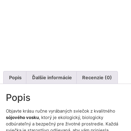
Popis
Ďalšie informácie
Recenzie (0)
Popis
Objavte krásu ručne vyrábaných sviečok z kvalitného
sójového vosku
, ktorý je ekologický, biologicky
odbúrateľný a bezpečný pre životné prostredie. Každá
sviečka je starostlivo odlievaná, aby vám priniesla