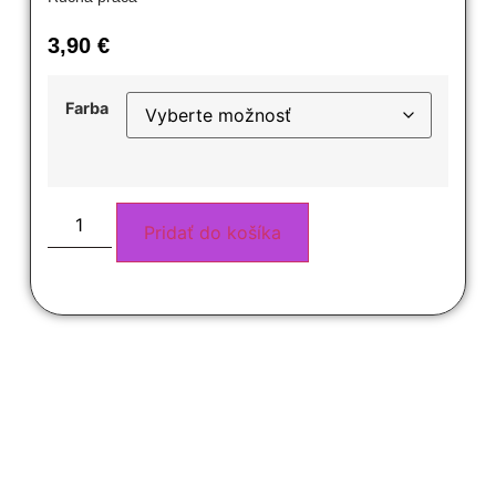
3,90
€
Farba
Pridať do košíka