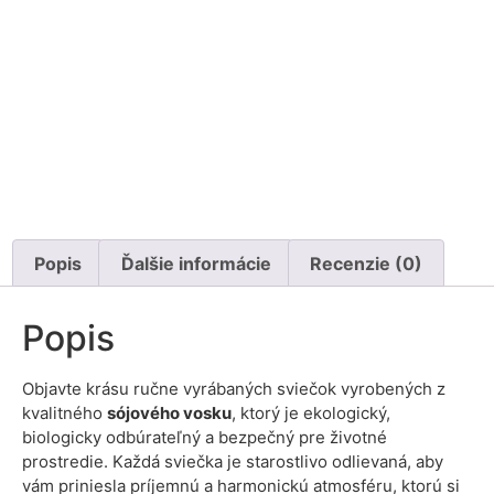
Popis
Ďalšie informácie
Recenzie (0)
Popis
Objavte krásu ručne vyrábaných sviečok vyrobených z
kvalitného
sójového vosku
, ktorý je ekologický,
biologicky odbúrateľný a bezpečný pre životné
prostredie. Každá sviečka je starostlivo odlievaná, aby
vám priniesla príjemnú a harmonickú atmosféru, ktorú si