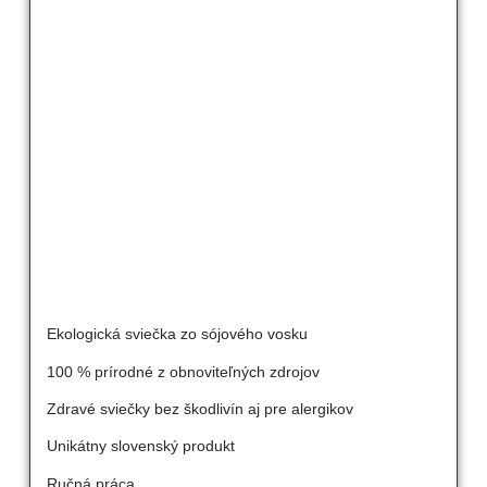
Ekologická sviečka zo sójového vosku
100 % prírodné z obnoviteľných zdrojov
Zdravé sviečky bez škodlivín aj pre alergikov
Unikátny slovenský produkt
Ručná práca