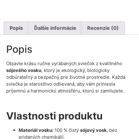
Popis
Ďalšie informácie
Recenzie (0)
Popis
Objavte krásu ručne vyrábaných sviečok z kvalitného
sójového vosku
, ktorý je ekologický, biologicky
odbúrateľný a bezpečný pre životné prostredie. Každá
sviečka je starostlivo odlievaná, aby vám priniesla
príjemnú a harmonickú atmosféru, ktorú si zamilujete.
Vlastnosti produktu
Materiál vosku:
100 % čistý
sójový vosk
, bez
pridaných chemikálií.