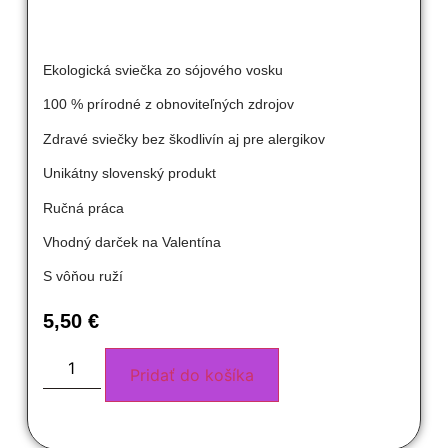
Ekologická sviečka zo sójového vosku
100 % prírodné z obnoviteľných zdrojov
Zdravé sviečky bez škodlivín aj pre alergikov
Unikátny slovenský produkt
Ručná práca
Vhodný darček na Valentína
S vôňou ruží
5,50
€
Pridať do košíka