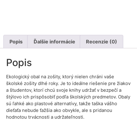
Popis
Ďalšie informácie
Recenzie (0)
Popis
Ekologický obal na zošity, ktorý nielen chráni vaše
školské zošity dlhé roky. Je to ideálne riešenie pre žiakov
a študentov, ktorí chcú svoje knihy udržať v bezpečí a
štýlovo ich prispôsobiť podľa školských predmetov. Obaly
sú ľahké ako plastové alternatívy, takže taška vášho
dieťaťa nebude ťažšia ako obvykle, ale s pridanou
hodnotou trvácnosti a udržateľnosti.