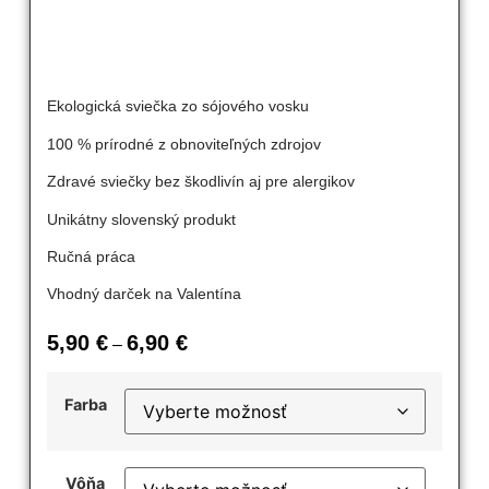
Ekologická sviečka zo sójového vosku
100 % prírodné z obnoviteľných zdrojov
Zdravé sviečky bez škodlivín aj pre alergikov
Unikátny slovenský produkt
Ručná práca
Vhodný darček na Valentína
5,90
€
6,90
€
–
Farba
Vôňa