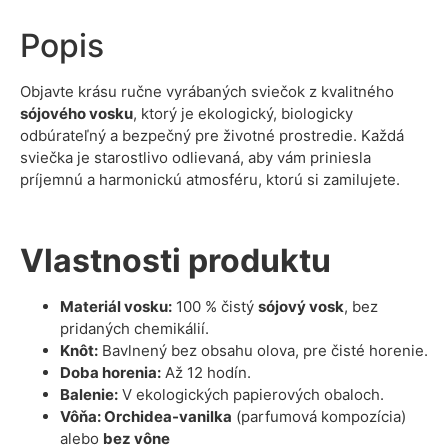
Popis
Objavte krásu ručne vyrábaných sviečok z kvalitného
sójového vosku
, ktorý je ekologický, biologicky
odbúrateľný a bezpečný pre životné prostredie. Každá
sviečka je starostlivo odlievaná, aby vám priniesla
príjemnú a harmonickú atmosféru, ktorú si zamilujete.
Vlastnosti produktu
Materiál vosku:
100 % čistý
sójový vosk
, bez
pridaných chemikálií.
Knôt:
Bavlnený bez obsahu olova, pre čisté horenie.
Doba horenia:
Až 12 hodín.
Balenie:
V ekologických papierových obaloch.
Vôňa: Orchidea-vanilka
(parfumová kompozícia)
alebo
bez vône