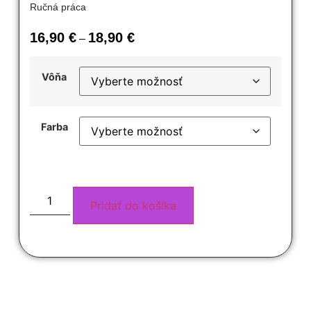
Ručná práca
16,90
€
18,90
€
–
Vôňa
Farba
Pridať do košíka